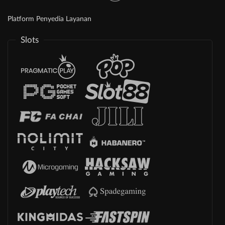
Platform Penyedia Layanan
Slots