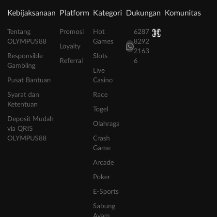
Kebijaksanaan
Platform
Kategori
Dukungan
Komunitas
Tentang
Promosi
Hot
6287
OLYMPUS88
Games
8292
Loyalty
2163
Responsible
Slots
Referral
6
Gambling
Live
Pusat Bantuan
Casino
Syarat dan
Race
Ketentuan
Togel
Deposit Mudah
Olahraga
via QRIS
OLYMPUS88
Crash
Game
Arcade
Poker
E-Sports
Sabung
Ayam