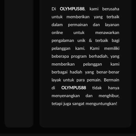
Di
OLYMPUS88
, kami berusaha
untuk memberikan yang terbaik
dalam permainan dan layanan
online untuk menawarkan
pengalaman unik & terbaik bagi
pelanggan kami. Kami memiliki
beberapa program berhadiah, yang
memberikan pelanggan kami
berbagai hadiah yang benar-benar
layak untuk para pemain. Bermain
di
OLYMPUS88
tidak hanya
menyenangkan dan menghibur,
tetapi juga sangat menguntungkan!