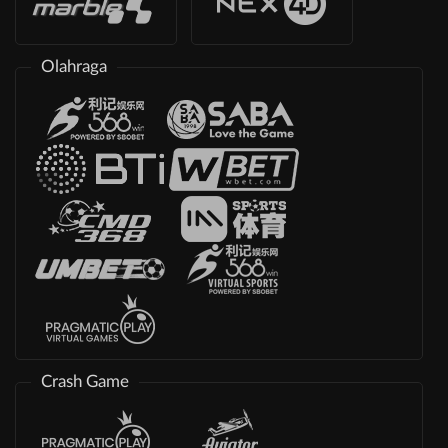
Olahraga
Crash Game