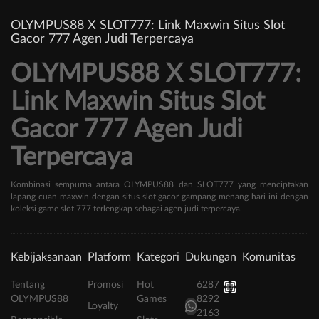
OLYMPUS88 X SLOT777: Link Maxwin Situs Slot
Gacor 777 Agen Judi Terpercaya
OLYMPUS88 X SLOT777:
Link Maxwin Situs Slot
Gacor 777 Agen Judi
Terpercaya
Kombinasi sempurna antara OLYMPUS88 dan SLOT777 yang menciptakan
lapang cuan maxwin dengan situs slot gacor gampang menang hari ini dengan
koleksi game slot 777 terlengkap sebagai agen judi terpercaya.
Kebijaksanaan
Platform
Kategori
Dukungan
Komunitas
Tentang
Promosi
Hot
6287
OLYMPUS88
Games
8292
Loyalty
2163