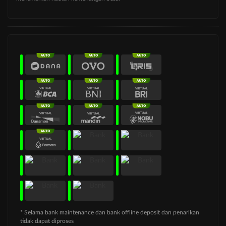
* Selama bank maintenance dan bank offline deposit dan penarikan
tidak dapat diproses