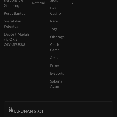
Responsible
Slots
Referral
6
Gambling
Live
Pusat Bantuan
Casino
Syarat dan
Race
Ketentuan
Togel
Deposit Mudah
Olahraga
via QRIS
OLYMPUS88
Crash
Game
Arcade
Poker
E-Sports
Sabung
Ayam
TARUHAN SLOT